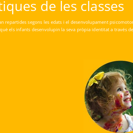
tiques de les classes
tan repartides segons les edats i el desenvolupament psicomotor 
è els infants desenvolupin la seva pròpia identitat a través de jo