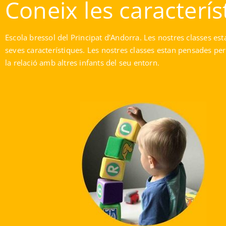
Coneix les caracterís
Escola bressol del Principat d’Andorra. Les nostres classes es
seves característiques. Les nostres classes estan pensades perqu
la relació amb altres infants del seu entorn.