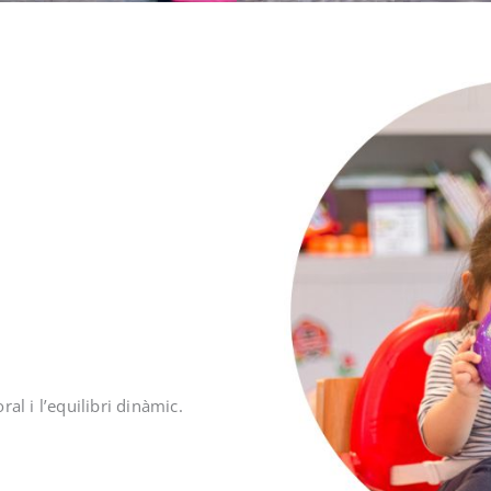
l i l’equilibri dinàmic.