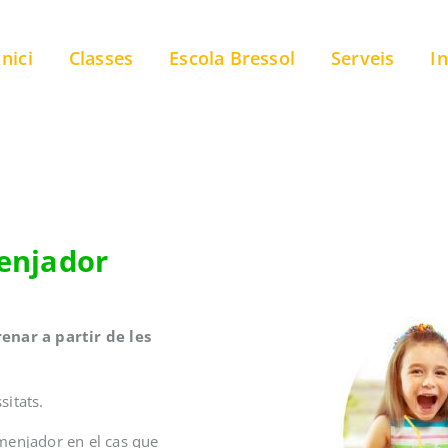
Inici
Classes
Escola Bressol
Serveis
In
menjador
renar a partir de les
sitats.
 menjador en el cas que