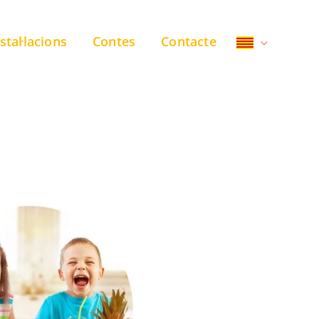
stal·lacions
Contes
Contacte