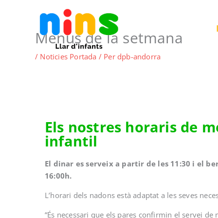
Vés
al
contingut
Menus de la setmana
/
Noticies Portada
/ Per
dpb-andorra
Els nostres horaris de 
infantil
El dinar es serveix a partir de les 11:30 i el be
16:00h.
L’horari dels nadons està adaptat a les seves neces
“És necessari que els pares confirmin el servei de