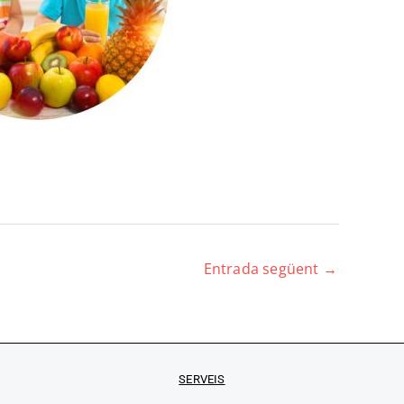
Entrada següent
→
SERVEIS